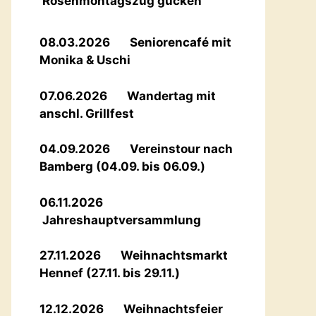
Rosenmontagszug gucken
08.03.2026 Seniorencafé mit
Monika & Uschi
07.06.2026 Wandertag mit
anschl. Grillfest
04.09.2026 Vereinstour nach
Bamberg (04.09. bis 06.09.)
06.11.2026
Jahreshauptversammlung
27.11.2026 Weihnachtsmarkt
Hennef (27.11. bis 29.11.)
12.12.2026 Weihnachtsfeier